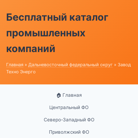
Бесплатный каталог
промышленных
компаний
Главная
»
Дальневосточный федеральный округ
» Завод
Техно Энерго
🏠 Главная
Центральный ФО
Северо-Западный ФО
Приволжский ФО