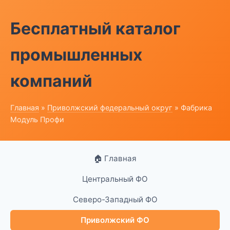
Бесплатный каталог
промышленных
компаний
Главная
»
Приволжский федеральный округ
» Фабрика
Модуль Профи
🏠 Главная
Центральный ФО
Северо-Западный ФО
Приволжский ФО