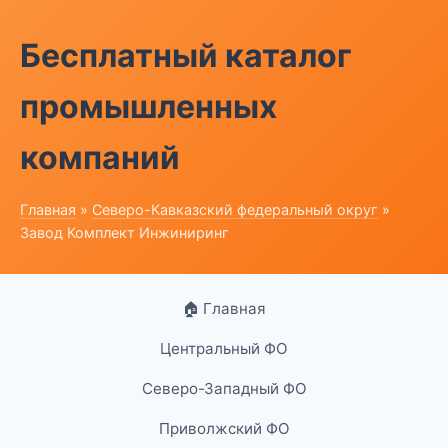
Бесплатный каталог
промышленных
компаний
Главная
»
Северо-Кавказский федеральный округ
»
Завод Комплект Инжиниринг
🏠 Главная
Центральный ФО
Северо-Западный ФО
Приволжский ФО